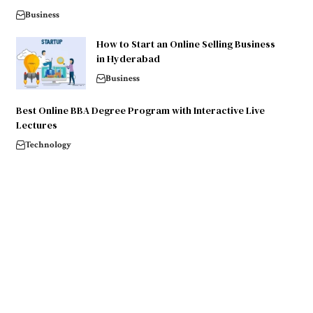
Business
How to Start an Online Selling Business
in Hyderabad
Business
Best Online BBA Degree Program with Interactive Live
Lectures
Technology