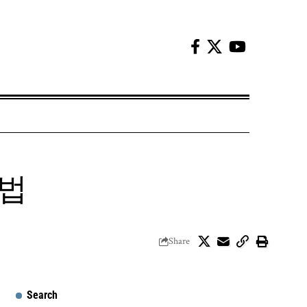
방법
Share
Search