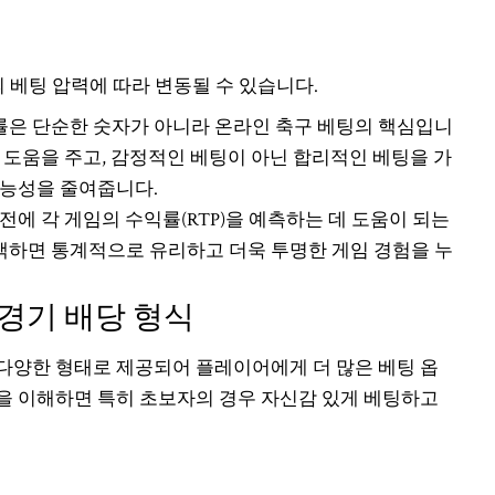
의 베팅 압력에 따라 변동될 수 있습니다.
률은 단순한 숫자가 아니라 온라인 축구 베팅의 핵심입니
 도움을 주고, 감정적인 베팅이 아닌 합리적인 베팅을 가
가능성을 줄여줍니다.
에 각 게임의 수익률(RTP)을 예측하는 데 도움이 되는
선택하면 통계적으로 유리하고 더욱 투명한 게임 경험을 누
 경기 배당 형식
다양한 형태로 제공되어 플레이어에게 더 많은 베팅 옵
을 이해하면 특히 초보자의 경우 자신감 있게 베팅하고