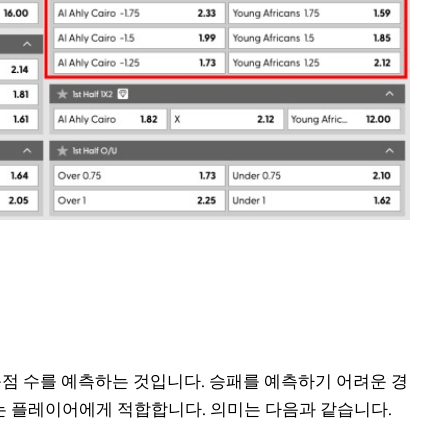
득점 수를 예측하는 것입니다. 승패를 예측하기 어려운 경
읽는 플레이어에게 적합합니다. 의미는 다음과 같습니다.