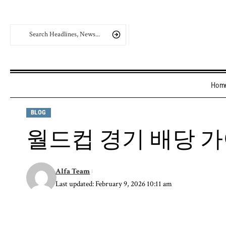
Hom
BLOG
월드컵 경기 배당 가
Alfa Team
Last updated: February 9, 2026 10:11 am