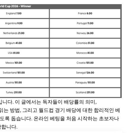
입니다. 이 글에서는 독자들이 배당률의 의미,
읽는 방법, 그리고 월드컵 경기 배당에 대한 합리적인 베
있도록 돕습니다. 온라인 베팅을 처음 시작하는 초보자나
합합니다.